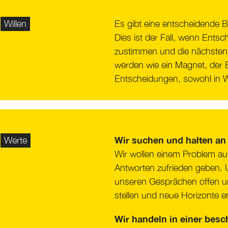
Willen
Es gibt eine entscheidende B
Dies ist der Fall, wenn Ents
zustimmen und die nächsten S
werden wie ein Magnet, der B
Entscheidungen, sowohl in Wo
Wir suchen und halten an 
Werte
Wir wollen einem Problem auf
Antworten zufrieden geben. 
unseren Gesprächen offen un
stellen und neue Horizonte en
Wir handeln in einer bes