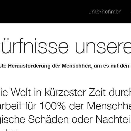
unternehmen
ürfnisse unsere
dste Herausforderung der Menschheit, um es mit den
ie Welt in kürzester Zeit dur
eit für 100% der Menschhei
ische Schäden oder Nachteil