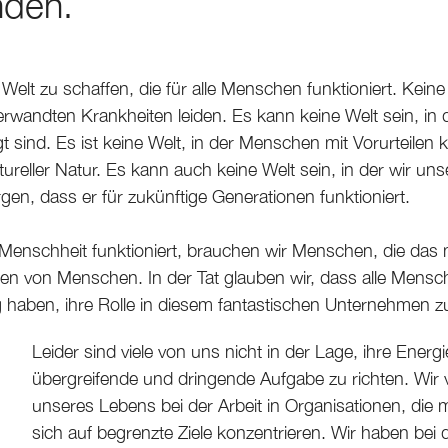
nden.
Welt zu schaffen, die für alle Menschen funktioniert. Kein
erwandten Krankheiten leiden. Es kann keine Welt sein, in
 sind. Es ist keine Welt, in der Menschen mit Vorurteilen ko
ultureller Natur. Es kann auch keine Welt sein, in der wir 
gen, dass er für zukünftige Generationen funktioniert.
 Menschheit funktioniert, brauchen wir Menschen, die das
en von Menschen. In der Tat glauben wir, dass alle Mensc
haben, ihre Rolle in diesem fantastischen Unternehmen zu
Leider sind viele von uns nicht in der Lage, ihre Energ
übergreifende und dringende Aufgabe zu richten. Wir 
unseres Lebens bei der Arbeit in Organisationen, die
sich auf begrenzte Ziele konzentrieren. Wir haben bei 