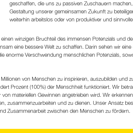
geschaffen, die uns zu passiven Zuschauern machen, a
Gestaltung unserer gemeinsamen Zukunft zu beteiligen
weiterhin arbeitslos oder von produktiver und sinnvoll
 einen winzigen Bruchteil des immensen Potenzials und der
sam eine bessere Welt zu schaffen. Darin sehen wir eine 
die enorme Verschwendung menschlichen Potenzials, sowohl
 Millionen von Menschen zu inspirieren, auszubilden und zu 
undert Prozent (100%) der Menschheit funktioniert. Wir bet
on materiellen Gewinnen angetrieben wird. Wir erkennen 
rnen, zusammenzuarbeiten und zu dienen. Unser Ansatz best
 und Zusammenarbeit zwischen den Menschen zu fördern.