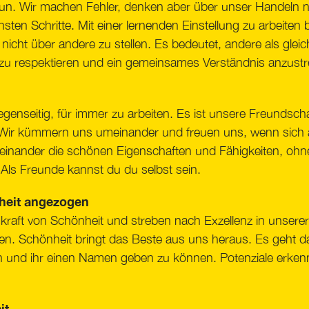
 tun. Wir machen Fehler, denken aber über unser Handeln 
en Schritte. Mit einer lernenden Einstellung zu arbeiten
nicht über andere zu stellen. Es bedeutet, andere als gleic
 zu respektieren und ein gemeinsames Verständnis anzust
genseitig, für immer zu arbeiten. Es ist unsere Freundscha
 Wir kümmern uns umeinander und freuen uns, wenn sich 
nander die schönen Eigenschaften und Fähigkeiten, ohne
. Als Freunde kannst du du selbst sein.
heit angezogen
raft von Schönheit und streben nach Exzellenz in unserer
en. Schönheit bringt das Beste aus uns heraus. Es geht d
und ihr einen Namen geben zu können. Potenziale erkenn
it