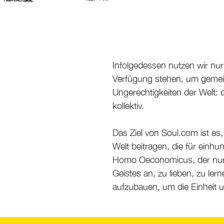
Infolgedessen nutzen wir nur
Verfügung stehen, um gemein
Ungerechtigkeiten der Welt: 
kollektiv.
Das Ziel von Soul.com ist es,
Welt beitragen, die für einh
Homo Oeconomicus, der nur v
Geistes an, zu lieben, zu le
aufzubauen, um die Einheit