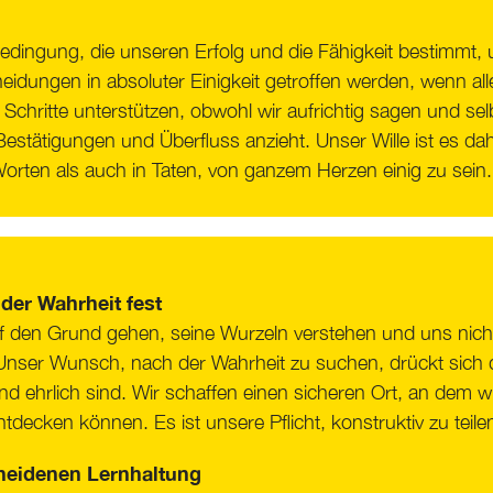
edingung, die unseren Erfolg und die Fähigkeit bestimmt, 
cheidungen in absoluter Einigkeit getroffen werden, wenn a
chritte unterstützen, obwohl wir aufrichtig sagen und se
estätigungen und Überfluss anzieht. Unser Wille ist es dah
rten als auch in Taten, von ganzem Herzen einig zu sein.
der Wahrheit fest
 den Grund gehen, seine Wurzeln verstehen und uns nicht 
Unser Wunsch, nach der Wahrheit zu suchen, drückt sich da
d ehrlich sind. Wir schaffen einen sicheren Ort, an dem 
tdecken können. Es ist unsere Pflicht, konstruktiv zu teil
cheidenen Lernhaltung