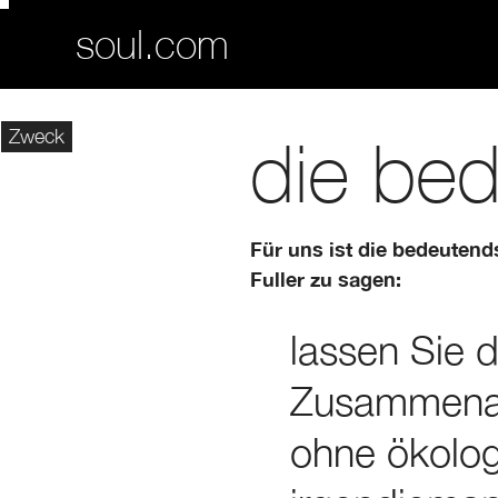
soul.com
Zweck
die bed
Für uns ist die bedeuten
Fuller zu sagen:
lassen Sie d
Zusammenarb
ohne ökolog