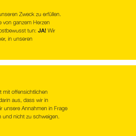
unseren Zweck zu erfüllen.
lle von ganzem Herzen
JA!
lbstbewusst tun:
Wir
er, in unseren
mit offensichtlichen
rin aus, dass wir in
wir unsere Annahmen in Frage
en und nicht zu schweigen.