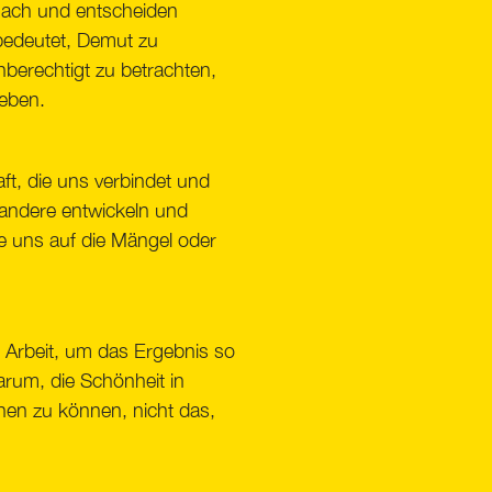
nach und entscheiden
 bedeutet, Demut zu
hberechtigt zu betrachten,
reben.
ft, die uns verbindet und
andere entwickeln und
 uns auf die Mängel oder
 Arbeit, um das Ergebnis so
arum, die Schönheit in
en zu können, nicht das,