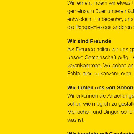
Wir lernen, indem wir etwas
gemeinsam über unsere nächst
entwickeln. Es bedeutet, uns 
die Perspektive des anderen
Wir sind Freunde
Als Freunde helfen wir uns ge
unsere Gemeinschaft prägt.
vorankommen. Wir sehen anei
Fehler aller zu konzentrieren
Wir fühlen uns von Schön
Wir erkennen die Anziehungsk
schön wie möglich zu gestalt
Menschen und Dingen sehen 
was ist.
Wir handeln mit Gewisshe