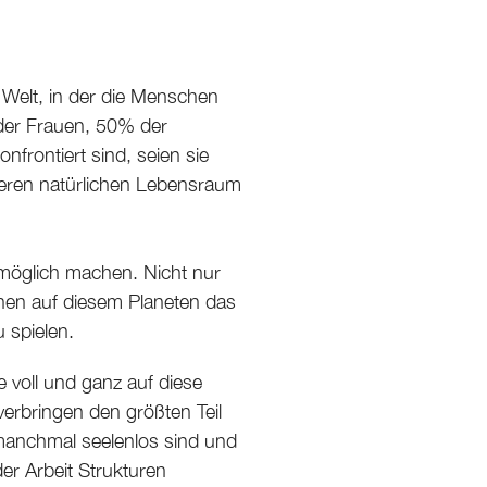
e Welt, in der die Menschen
 der Frauen, 50% der
nfrontiert sind, seien sie
unseren natürlichen Lebensraum
 möglich machen. Nicht nur
hen auf diesem Planeten das
 spielen.
ie voll und ganz auf diese
verbringen den größten Teil
 manchmal seelenlos sind und
der Arbeit Strukturen