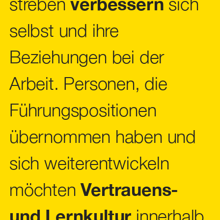
streben
verbessern
sich
selbst und ihre
Beziehungen bei der
Arbeit. Personen, die
Führungspositionen
übernommen haben und
sich weiterentwickeln
möchten
Vertrauens-
und Lernkultur
innerhalb