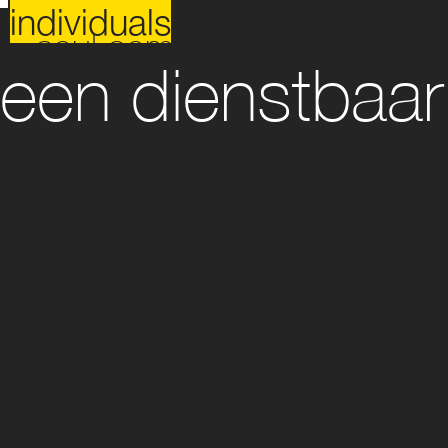
individuals
soul.com
een dienstbaar