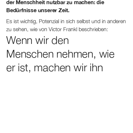
der Menschheit nutzbar zu machen: die
Bedürfnisse unserer Zeit.
Es ist wichtig, Potenzial in sich selbst und in anderen
zu sehen, wie von Victor Frankl beschrieben:
Wenn wir den
Menschen nehmen, wie
er ist, machen wir ihn
schlimmer, aber wenn
wir den Menschen so
nehmen, wie er sein
sollte, machen wir ihn.